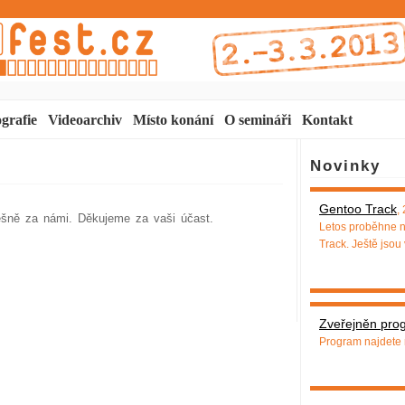
grafie
Videoarchiv
Místo konání
O semináři
Kontakt
Novinky
Gentoo Track
,
pěšně za námi. Děkujeme za vaši účast.
Letos proběhne n
Track. Ještě jsou
Zveřejněn pro
Program najdete 