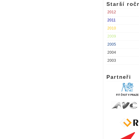
Starší roč
2012
2011
2010
2009
2005
2004
2003
Partneři