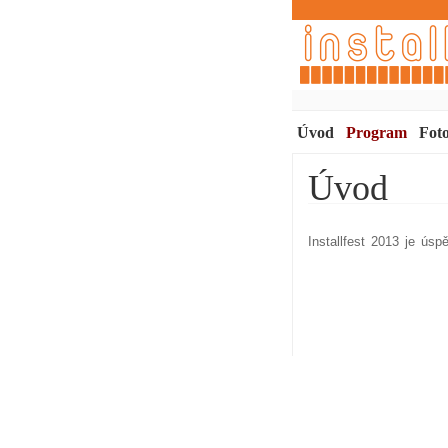
Úvod
Program
Foto
Úvod
Installfest 2013 je ús