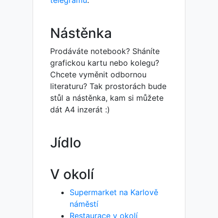
Nástěnka
Prodáváte notebook? Sháníte
grafickou kartu nebo kolegu?
Chcete vyměnit odbornou
literaturu? Tak prostorách bude
stůl a nástěnka, kam si můžete
dát A4 inzerát :)
Jídlo
V okolí
Supermarket na Karlově
náměstí
Restaurace v okolí