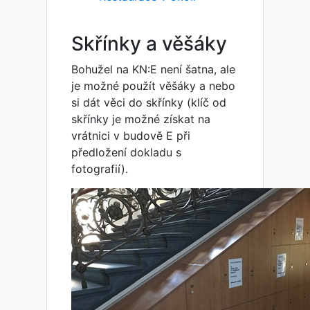
Skřínky a věšáky
Bohužel na KN:E není šatna, ale
je možné použít věšáky a nebo
si dát věci do skřínky (klíč od
skřínky je možné získat na
vrátnici v budově E při
předložení dokladu s
fotografií).