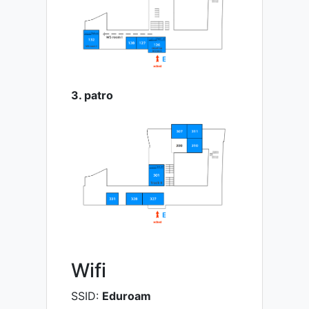
3. patro
Wifi
SSID:
Eduroam