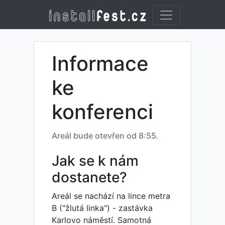
Informace
ke
konferenci
Areál bude otevřen od 8:55.
Jak se k nám
dostanete?
Areál se nachází na lince metra
B ("žlutá linka") - zastávka
Karlovo náměstí. Samotná