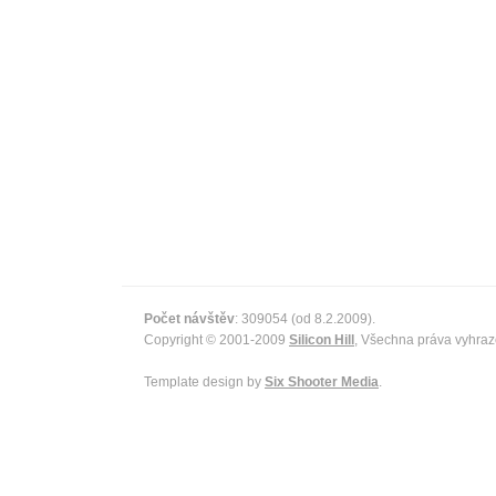
Počet návštěv
: 309054 (od 8.2.2009).
Copyright © 2001-2009
Silicon Hill
, Všechna práva vyhraz
Template design by
Six Shooter Media
.