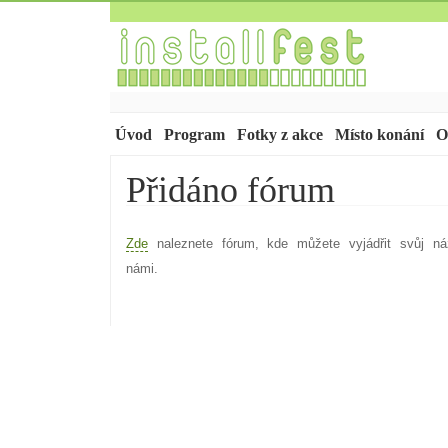
Úvod
Program
Fotky z akce
Místo konání
O
Přidáno fórum
Zde
naleznete fórum, kde můžete vyjádřit svůj n
námi.